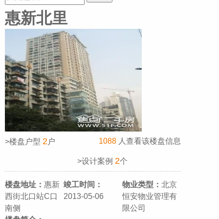
惠新北里
2
1088
人查看该楼盘信息
>楼盘户型
户
2
>设计案例
个
楼盘地址：
惠新
竣工时间：
物业类型：
北京
西街北口站C口
2013-05-06
恒安物业管理有
南侧
限公司