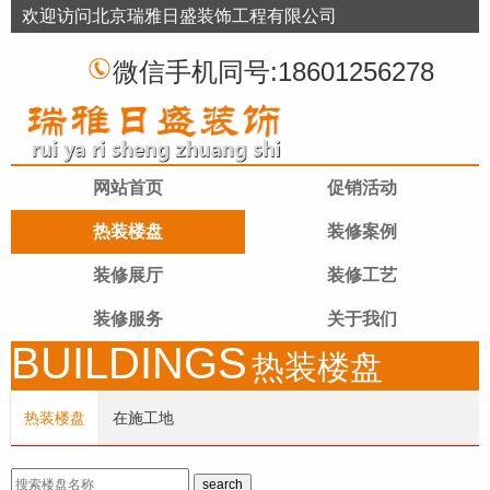
欢迎访问北京瑞雅日盛装饰工程有限公司
微信手机同号:18601256278
网站首页
促销活动
热装楼盘
装修案例
装修展厅
装修工艺
装修服务
关于我们
BUILDINGS
当前位置：
首页
>
热装楼盘
热装楼盘
在施工地